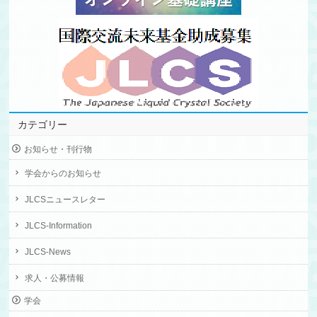
カテゴリー
お知らせ・刊行物
学会からのお知らせ
JLCSニュースレター
JLCS-Information
JLCS-News
求人・公募情報
学会