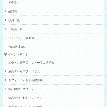
学会賞
虹彩賞
役員一覧
代議員一覧
フォーラム主査名簿
WEB管理WG
イベントリスト
主催・共催事業・フォーラム講演会
液晶デバイスフォーラム
全フォーラム合同基礎講座
液晶物理・物性フォーラム
液晶化学・材料フォーラム
液晶ディスプレイフォーラム