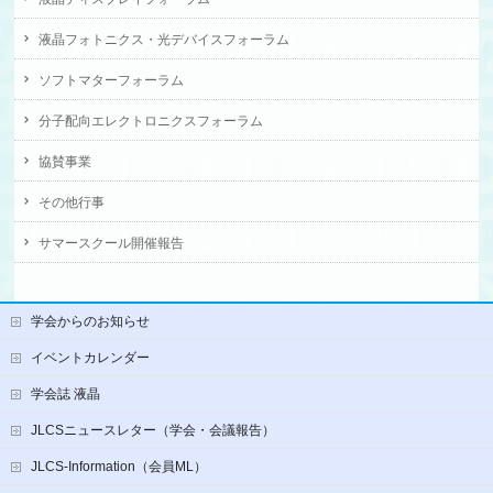
液晶フォトニクス・光デバイスフォーラム
ソフトマターフォーラム
分子配向エレクトロニクスフォーラム
協賛事業
その他行事
サマースクール開催報告
学会からのお知らせ
イベントカレンダー
学会誌 液晶
JLCSニュースレター（学会・会議報告）
JLCS-Information（会員ML）