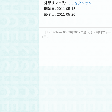
外部リンク先:
ここをクリック
開始日:
2011-05-18
終了日:
2011-05-20
←
[JLCS-News:00626] 2012年度 化学・材料フ
7日）