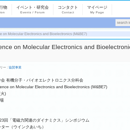
行物
イベント・研究会
コンタクト
マイページ
tion
Events / Forum
Contact
My Page
e on Molecular Electronics and Bioelectronics (M&BE7)
ence on Molecular Electronics and Bioelectroni
リー :
協賛事業
学会 有機分子・バイオエレクトロニクス分科会
e on Molecular Electronics and Bioelectronics (M&BE7)
(火)
場
23回「電磁力関連のダイナミクス」シンポジウム
ンター（ウインクあいち）