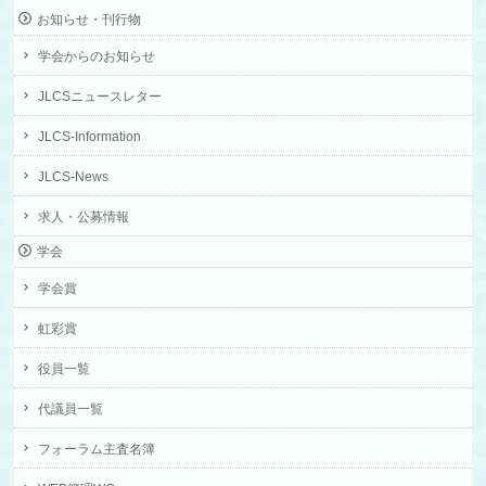
お知らせ・刊行物
学会からのお知らせ
JLCSニュースレター
JLCS-Information
JLCS-News
求人・公募情報
学会
学会賞
虹彩賞
役員一覧
代議員一覧
フォーラム主査名簿