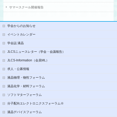
サマースクール開催報告
学会からのお知らせ
イベントカレンダー
学会誌 液晶
JLCSニュースレター（学会・会議報告）
JLCS-Information（会員ML）
求人・公募情報
液晶物理・物性フォーラム
液晶化学・材料フォーラム
ソフトマターフォーラム
分子配向エレクトロニクスフォーラム※
液晶デバイスフォーラム