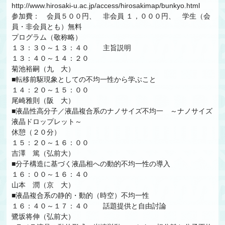
http://www.hirosaki-u.ac.jp/access/hirosakimap/bunkyo.html
参加費： 会員５００円、 非会員 １，０００円、 学生（会
員・非会員とも）無料
プログラム（敬称略）
１３：３０～１３：４０ 主旨説明
１３：４０～１４：２０
菊池裕嗣（九 大）
■転移前駆現象としての不均一性から学ぶこと
１４：２０～１５：００
尾崎雅則（阪 大）
■液晶性高分子／液晶複合系のナノサイズ不均一 ～ナノサイズ
液晶ドロップレット～
休憩（２０分）
１５：２０～１６：００
吉澤 篤（弘前大）
■分子構造に基づく液晶相への動的不均一性の導入
１６：００～１６：４０
山本 潤（京 大）
■液晶複合系の静的・動的（時空）不均一性
１６：４０～１７：４０ 話題提供と自由討論
鷺坂将伸（弘前大）