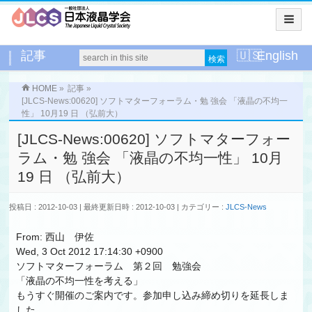
記事
English
HOME
»
記事
»
[JLCS-News:00620] ソフトマターフォーラム・勉 強会 「液晶の不均一
性」 10月19 日 （弘前大）
[JLCS-News:00620] ソフトマターフォー
ラム・勉 強会 「液晶の不均一性」 10月
19 日 （弘前大）
投稿日 : 2012-10-03
最終更新日時 : 2012-10-03
カテゴリー :
JLCS-News
From: 西山 伊佐
Wed, 3 Oct 2012 17:14:30 +0900
ソフトマターフォーラム 第２回 勉強会
「液晶の不均一性を考える」
もうすぐ開催のご案内です。参加申し込み締め切りを延長しま
した。