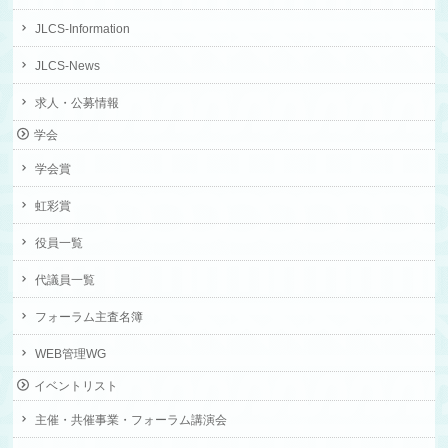
JLCS-Information
JLCS-News
求人・公募情報
学会
学会賞
虹彩賞
役員一覧
代議員一覧
フォーラム主査名簿
WEB管理WG
イベントリスト
主催・共催事業・フォーラム講演会