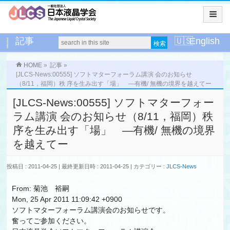
記事
English
HOME
»
記事
»
[JLCS-News:00555] ソフトマターフォーラム講演 会のお知らせ
（8/11，福岡）秩 序を生み出す「場」 —有機/ 無機の境界を越えてー
[JLCS-News:00555] ソフトマターフォー
ラム講演 会のお知らせ（8/11，福岡）秩
序を生み出す「場」 —有機/ 無機の境界
を越えてー
投稿日 : 2011-04-25
最終更新日時 : 2011-04-25
カテゴリー :
JLCS-News
From: 菊池 裕嗣
Mon, 25 Apr 2011 11:09:42 +0900
ソフトマターフォーラム講演会のお知らせです。
奮ってご参加ください。