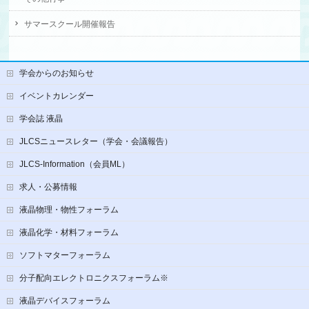
サマースクール開催報告
学会からのお知らせ
イベントカレンダー
学会誌 液晶
JLCSニュースレター（学会・会議報告）
JLCS-Information（会員ML）
求人・公募情報
液晶物理・物性フォーラム
液晶化学・材料フォーラム
ソフトマターフォーラム
分子配向エレクトロニクスフォーラム※
液晶デバイスフォーラム