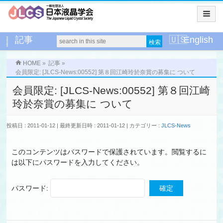
記事
English
HOME
»
記事
»
会員限定: [JLCS-News:00552] 第８回江崎玲於奈賞の募集に ついて
会員限定: [JLCS-News:00552] 第８回江崎
玲於奈賞の募集に ついて
投稿日 : 2011-01-12
最終更新日時 : 2011-01-12
カテゴリー :
JLCS-News
このコンテンツはパスワードで保護されています。閲覧するに
は以下にパスワードを入力してください。
パスワード: