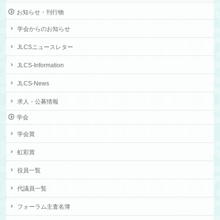
お知らせ・刊行物
学会からのお知らせ
JLCSニュースレター
JLCS-Information
JLCS-News
求人・公募情報
学会
学会賞
虹彩賞
役員一覧
代議員一覧
フォーラム主査名簿