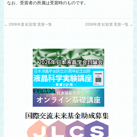
なお、受賞者の所属は受賞時のものです。
←
2006年度 虹彩賞 受賞一覧
2008年度 虹彩賞 受賞一覧
→