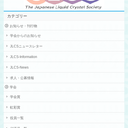
カテゴリー
お知らせ・刊行物
学会からのお知らせ
JLCSニュースレター
JLCS-Information
JLCS-News
求人・公募情報
学会
学会賞
虹彩賞
役員一覧