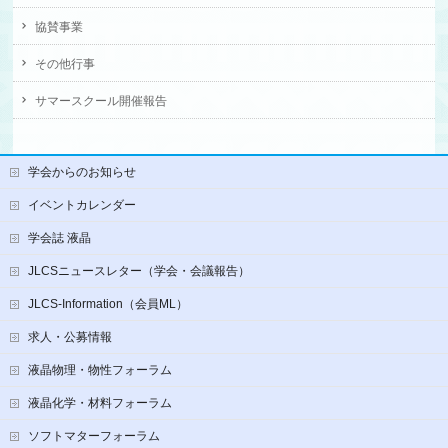
協賛事業
その他行事
サマースクール開催報告
学会からのお知らせ
イベントカレンダー
学会誌 液晶
JLCSニュースレター（学会・会議報告）
JLCS-Information（会員ML）
求人・公募情報
液晶物理・物性フォーラム
液晶化学・材料フォーラム
ソフトマターフォーラム