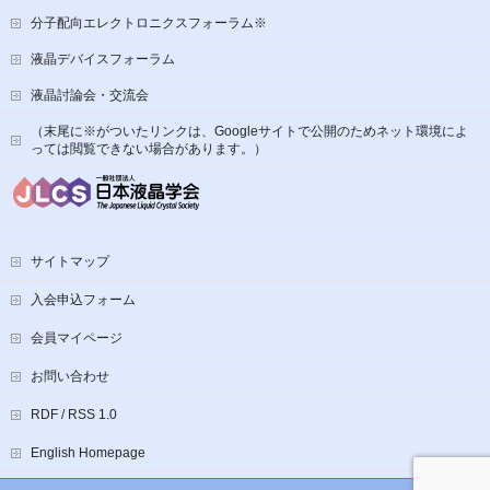
分子配向エレクトロニクスフォーラム※
液晶デバイスフォーラム
液晶討論会・交流会
（末尾に※がついたリンクは、Googleサイトで公開のためネット環境によ
っては閲覧できない場合があります。）
サイトマップ
入会申込フォーム
会員マイページ
お問い合わせ
RDF / RSS 1.0
English Homepage