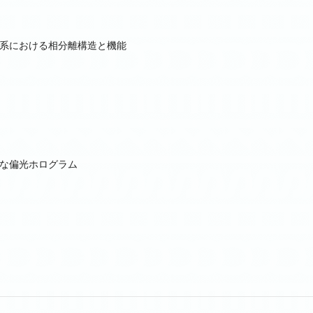
系における相分離構造と機能
な偏光ホログラム