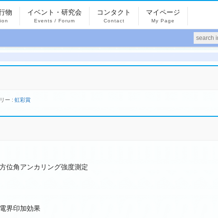
行物
イベント・研究会
コンタクト
マイページ
tion
Events / Forum
Contact
My Page
リー :
虹彩賞
方位角アンカリング強度測定
電界印加効果