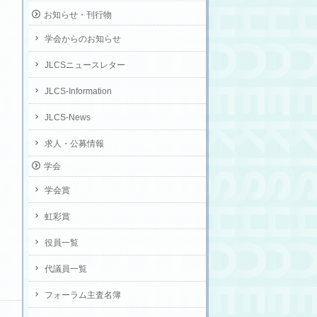
お知らせ・刊行物
学会からのお知らせ
JLCSニュースレター
JLCS-Information
JLCS-News
求人・公募情報
学会
学会賞
虹彩賞
役員一覧
代議員一覧
フォーラム主査名簿