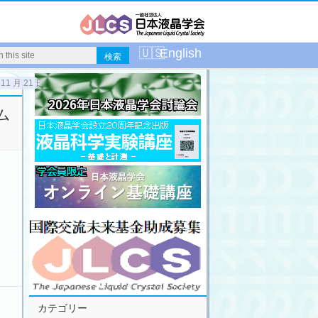
English
月 21 日～ 22 日）
ム
カテゴリー