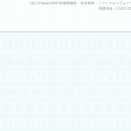
[JLCS-News:00479] 物理物性・化学材料・ソフトマターフォ
同講演会（ 11/21-2