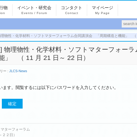
行物
イベント・研究会
コンタクト
マイページ
tion
Events / Forum
Contact
My Page
0478] 物理物性・化学材料・ソフトマターフォーラム合同講演会 「周期構造と機能」 （ 11 
:00478] 物理物性・化学材料・ソフトマターフォーラ
（ 11 月 21 日～ 22 日）
リー :
JLCS-News
います。閲覧するには以下にパスワードを入力してください。
ソフトマターフォーラム
～２２日）