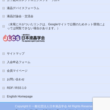
分子配向エレクトロニクスフォーラム※
液晶デバイスフォーラム
液晶討論会・交流会
（末尾に※がついたリンクは、Googleサイトで公開のためネット環境によ
っては閲覧できない場合があります。）
サイトマップ
入会申込フォーム
会員マイページ
お問い合わせ
RDF / RSS 1.0
English Homepage
Copyright ©
一般社団法人日本液晶学会
All Rights Reserved.