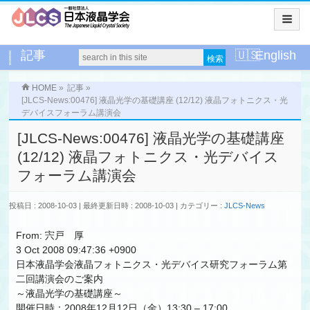
記事
English
HOME
»
記事
»
[JLCS-News:00476] 液晶光学の基礎講座 (12/12) 液晶フォトニクス・光
デバイスフォーラム講演会
[JLCS-News:00476] 液晶光学の基礎講座
(12/12) 液晶フォトニクス・光デバイス
フォーラム講演会
投稿日 : 2008-10-03
最終更新日時 : 2008-10-03
カテゴリー :
JLCS-News
From: 宍戸 厚
3 Oct 2008 09:47:36 +0900
日本液晶学会液晶フォトニクス・光デバイス研究フォーラム第
二回講演会のご案内
～液晶光学の基礎講座～
開催日時：2008年12月12日（金）13:30 – 17:00