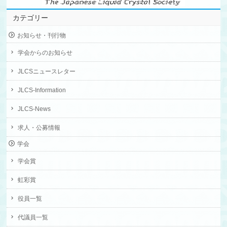
カテゴリー
お知らせ・刊行物
学会からのお知らせ
JLCSニュースレター
JLCS-Information
JLCS-News
求人・公募情報
学会
学会賞
虹彩賞
役員一覧
代議員一覧