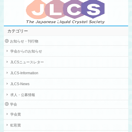
カテゴリー
お知らせ・刊行物
学会からのお知らせ
JLCSニュースレター
JLCS-Information
JLCS-News
求人・公募情報
学会
学会賞
虹彩賞