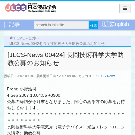
記事
English
HOME
»
記事
»
[JLCS-News:00424] 長岡技術科学大学助教公募のお知らせ
[JLCS-News:00424] 長岡技術科学大学助
教公募のお知らせ
投稿日 : 2007-09-04
最終更新日時 : 2007-09-04
カテゴリー :
JLCS-News
From: 小野浩司
4 Sep 2007 13:04:56 +0900
公募の締切が今月末となりました。関心のある方の応募をお待
ちしております。
＊＊＊＊＊＊＊＊＊＊＊＊＊＊＊＊＊＊＊＊＊＊＊＊＊＊＊＊
＊＊＊＊＊＊＊＊
長岡技術科学大学電気系（電子デバイス・光波エレクトロニク
ス講座）助教公募