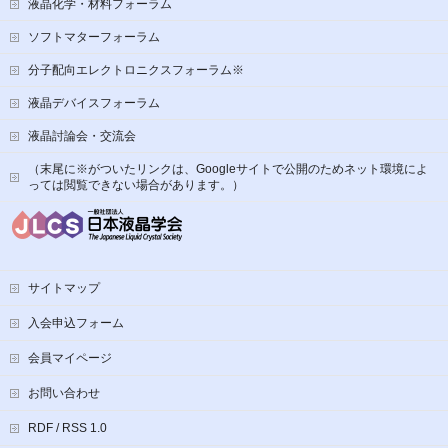
液晶化学・材料フォーラム
ソフトマターフォーラム
分子配向エレクトロニクスフォーラム※
液晶デバイスフォーラム
液晶討論会・交流会
（末尾に※がついたリンクは、Googleサイトで公開のためネット環境によ
っては閲覧できない場合があります。）
サイトマップ
入会申込フォーム
会員マイページ
お問い合わせ
RDF / RSS 1.0