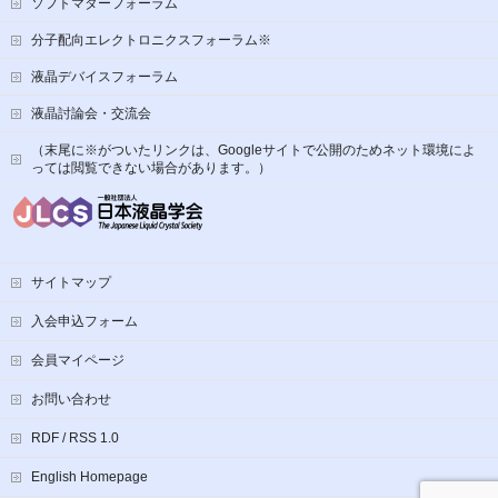
ソフトマターフォーラム
分子配向エレクトロニクスフォーラム※
液晶デバイスフォーラム
液晶討論会・交流会
（末尾に※がついたリンクは、Googleサイトで公開のためネット環境によ
っては閲覧できない場合があります。）
サイトマップ
入会申込フォーム
会員マイページ
お問い合わせ
RDF / RSS 1.0
English Homepage