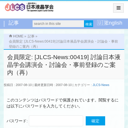
記事
English
HOME
»
記事
»
会員限定: [JLCS-News:00419] 討論日本液晶学会講演会・討論会・事前
登録のご案内（再）
会員限定: [JLCS-News:00419] 討論日本液
晶学会講演会・討論会・事前登録のご案
内（再）
投稿日 : 2007-08-10
最終更新日時 : 2007-08-10
カテゴリー :
JLCS-News
このコンテンツはパスワードで保護されています。閲覧するに
は以下にパスワードを入力してください。
パスワード: