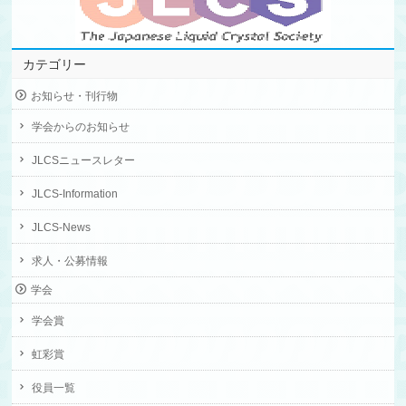
カテゴリー
お知らせ・刊行物
学会からのお知らせ
JLCSニュースレター
JLCS-Information
JLCS-News
求人・公募情報
学会
学会賞
虹彩賞
役員一覧