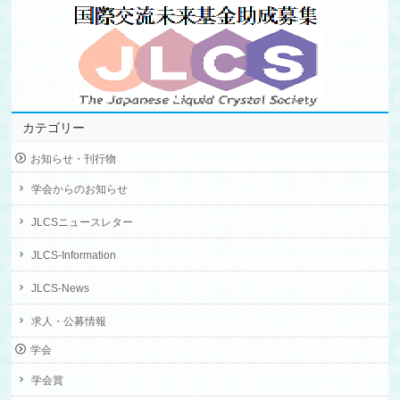
カテゴリー
お知らせ・刊行物
学会からのお知らせ
JLCSニュースレター
JLCS-Information
JLCS-News
求人・公募情報
学会
学会賞