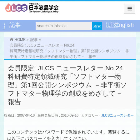
記事
English
HOME
»
記事
»
会員限定: JLCS ニュースレター No.24
科研費特定領域研究「ソフトマター物理」第1回公開シンポジウム －非
平衡ソフトマター物理学の創成をめざして－ 報告
会員限定: JLCS ニュースレター No.24
科研費特定領域研究「ソフトマター物
理」第1回公開シンポジウム －非平衡ソ
フトマター物理学の創成をめざして－
報告
投稿日 : 2007-04-18
最終更新日時 : 2018-09-16
カテゴリー :
JLCSニュースレター
このコンテンツはパスワードで保護されています。閲覧するに
は以下にパスワードを入力してください。