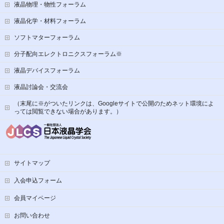
液晶物理・物性フォーラム
液晶化学・材料フォーラム
ソフトマターフォーラム
分子配向エレクトロニクスフォーラム※
液晶デバイスフォーラム
液晶討論会・交流会
（末尾に※がついたリンクは、Googleサイトで公開のためネット環境によ
っては閲覧できない場合があります。）
サイトマップ
入会申込フォーム
会員マイページ
お問い合わせ