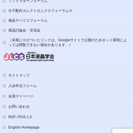
ソフトマターフォーラム
分子配向エレクトロニクスフォーラム※
液晶デバイスフォーラム
液晶討論会・交流会
（末尾に※がついたリンクは、Googleサイトで公開のためネット環境によ
っては閲覧できない場合があります。）
サイトマップ
入会申込フォーム
会員マイページ
お問い合わせ
RDF / RSS 1.0
English Homepage