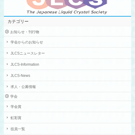
カテゴリー
お知らせ・刊行物
学会からのお知らせ
JLCSニュースレター
JLCS-Information
JLCS-News
求人・公募情報
学会
学会賞
虹彩賞
役員一覧