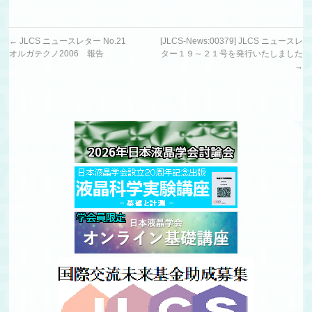
←
JLCS ニュースレター No.21
[JLCS-News:00379] JLCS ニュースレ
オルガテクノ2006 報告
ター１９～２１号を発行いたしました
→