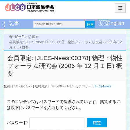
記事
English
HOME
»
記事
»
会員限定: [JLCS-News:00378] 物理・物性フォーラム研究会 (2006 年 12
月 1 日) 概要
会員限定: [JLCS-News:00378] 物理・物性
フォーラム研究会 (2006 年 12 月 1 日) 概
要
投稿日 : 2006-11-27
最終更新日時 : 2006-11-27
カテゴリー :
JLCS-News
このコンテンツはパスワードで保護されています。閲覧するに
は以下にパスワードを入力してください。
パスワード: