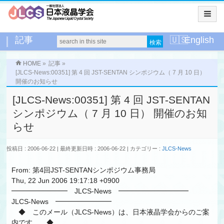
記事
English
HOME
»
記事
»
[JLCS-News:00351] 第 4 回 JST-SENTAN シンポジウム（ 7 月 10 日）
開催のお知らせ
[JLCS-News:00351] 第 4 回 JST-SENTAN
シンポジウム（ 7 月 10 日） 開催のお知
らせ
投稿日 : 2006-06-22
最終更新日時 : 2006-06-22
カテゴリー :
JLCS-News
From: 第4回JST-SENTANシンポジウム事務局
Thu, 22 Jun 2006 19:17:18 +0900
━━━━━━━━ JLCS-News ━━━━━━━━━━
JLCS-News ━━━━━━━━
◆ このメール（JLCS-News）は、日本液晶学会からのご案
内です。 ◆