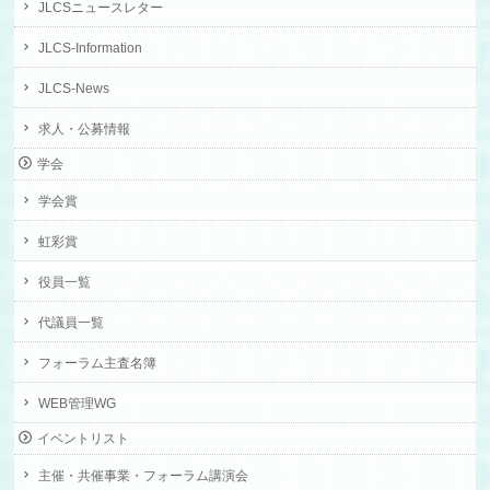
JLCSニュースレター
JLCS-Information
JLCS-News
求人・公募情報
学会
学会賞
虹彩賞
役員一覧
代議員一覧
フォーラム主査名簿
WEB管理WG
イベントリスト
主催・共催事業・フォーラム講演会