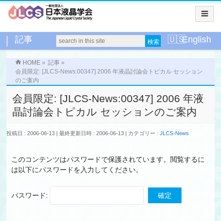
記事
English
HOME
»
記事
»
会員限定: [JLCS-News:00347] 2006 年液晶討論会トピカル セッション
のご案内
会員限定: [JLCS-News:00347] 2006 年液
晶討論会トピカル セッションのご案内
投稿日 : 2006-06-13
最終更新日時 : 2006-06-13
カテゴリー :
JLCS-News
このコンテンツはパスワードで保護されています。閲覧するに
は以下にパスワードを入力してください。
パスワード: