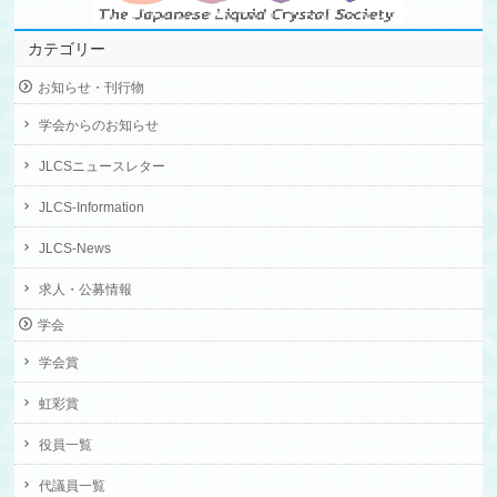
カテゴリー
お知らせ・刊行物
学会からのお知らせ
JLCSニュースレター
JLCS-Information
JLCS-News
求人・公募情報
学会
学会賞
虹彩賞
役員一覧
代議員一覧