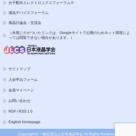
分子配向エレクトロニクスフォーラム※
液晶デバイスフォーラム
液晶討論会・交流会
（末尾に※がついたリンクは、Googleサイトで公開のためネット環境によ
っては閲覧できない場合があります。）
サイトマップ
入会申込フォーム
会員マイページ
お問い合わせ
RDF / RSS 1.0
English Homepage
Copyright ©
一般社団法人日本液晶学会
All Rights Reserved.