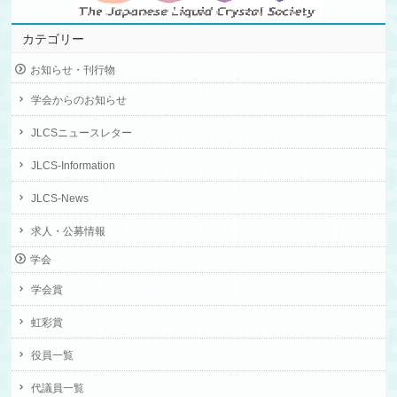
カテゴリー
お知らせ・刊行物
学会からのお知らせ
JLCSニュースレター
JLCS-Information
JLCS-News
求人・公募情報
学会
学会賞
虹彩賞
役員一覧
代議員一覧