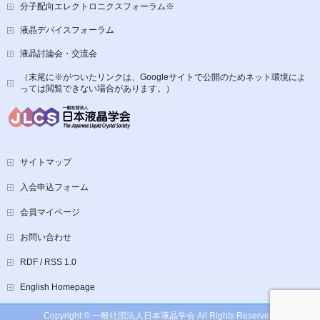
分子配向エレクトロニクスフォーラム※
液晶デバイスフォーラム
液晶討論会・交流会
（末尾に※がついたリンクは、Googleサイトで公開のためネット環境によ
っては閲覧できない場合があります。）
サイトマップ
入会申込フォーム
会員マイページ
お問い合わせ
RDF / RSS 1.0
English Homepage
Copyright ©
一般社団法人日本液晶学会
All Rights Reserved.