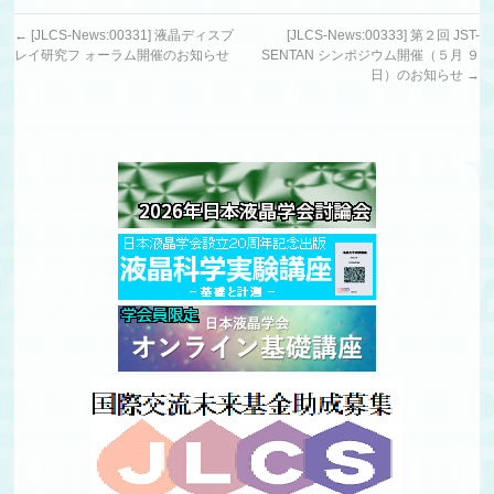
←
[JLCS-News:00331] 液晶ディスプ
[JLCS-News:00333] 第２回 JST-
レイ研究フ ォーラム開催のお知らせ
SENTAN シンポジウム開催（５月 ９
日）のお知らせ
→