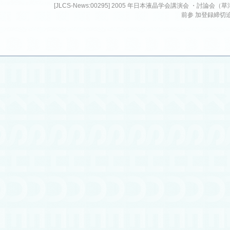
[JLCS-News:00295] 2005 年日本液晶学会講演会 ・討論会（
前参 加登録締切