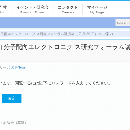
行物
イベント・研究会
コンタクト
マイページ
tion
Events / Forum
Contact
My Page
294] 分子配向エレクトロニク ス研究フォーラム講演会（ 7 月 29 日） のご案内
00294] 分子配向エレクトロニク ス研究フォーラム
リー :
JLCS-News
います。閲覧するには以下にパスワードを入力してください。
講演会 ・討論会（草津）