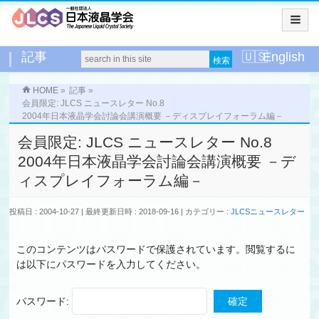
記事
English
HOME
»
記事
»
会員限定: JLCS ニュースレター No.8
2004年日本液晶学会討論会講演概要 －ディスプレイフォーラム編－
会員限定: JLCS ニュースレター No.8
2004年日本液晶学会討論会講演概要 －デ
ィスプレイフォーラム編－
投稿日 : 2004-10-27
最終更新日時 : 2018-09-16
カテゴリー :
JLCSニュースレター
このコンテンツはパスワードで保護されています。閲覧するに
は以下にパスワードを入力してください。
パスワード: