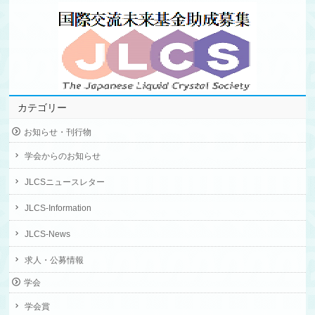
カテゴリー
お知らせ・刊行物
学会からのお知らせ
JLCSニュースレター
JLCS-Information
JLCS-News
求人・公募情報
学会
学会賞