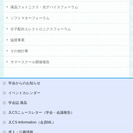
液晶フォトニクス・光デバイスフォーラム
ソフトマターフォーラム
分子配向エレクトロニクスフォーラム
協賛事業
その他行事
サマースクール開催報告
学会からのお知らせ
イベントカレンダー
学会誌 液晶
JLCSニュースレター（学会・会議報告）
JLCS-Information（会員ML）
求人・公募情報