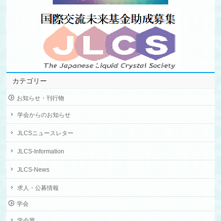
カテゴリー
お知らせ・刊行物
学会からのお知らせ
JLCSニュースレター
JLCS-Information
JLCS-News
求人・公募情報
学会
学会賞