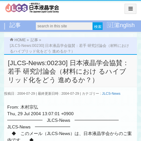
記事
English
HOME
»
記事
»
[JLCS-News:00230] 日本液晶学会協賛：若手 研究討論会（材料におけ
るハイブリッド化をどう 進めるか？）
[JLCS-News:00230] 日本液晶学会協賛：
若手 研究討論会（材料におけ るハイブ
リッド化をどう 進めるか？）
投稿日 : 2004-07-29
最終更新日時 : 2004-07-29
カテゴリー :
JLCS-News
From: 木村宗弘
Thu, 29 Jul 2004 13:07:01 +0900
━━━━━━━━ JLCS-News ━━━━━━━━━━
JLCS-News ━━━━━━━━
◆ このメール（JLCS-News）は、日本液晶学会からのご案
内です。 ◆