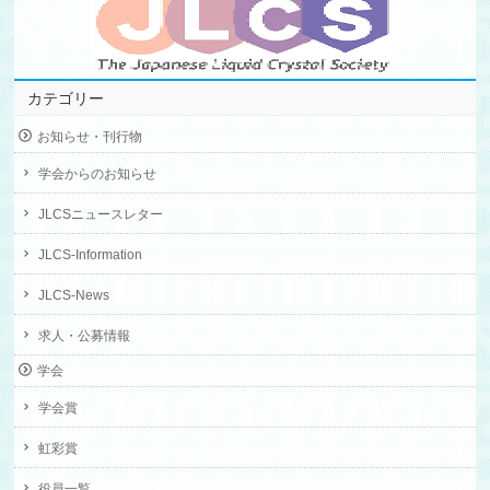
カテゴリー
お知らせ・刊行物
学会からのお知らせ
JLCSニュースレター
JLCS-Information
JLCS-News
求人・公募情報
学会
学会賞
虹彩賞
役員一覧