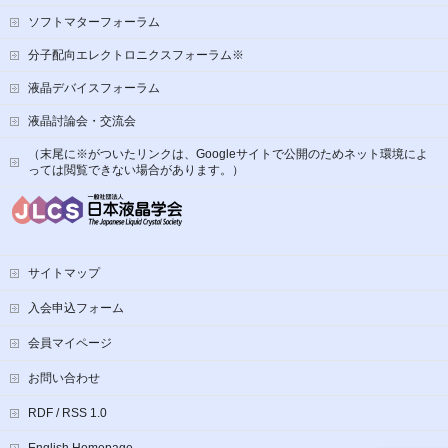
ソフトマターフォーラム
分子配向エレクトロニクスフォーラム※
液晶デバイスフォーラム
液晶討論会・交流会
（末尾に※がついたリンクは、Googleサイトで公開のためネット環境によ
っては閲覧できない場合があります。）
サイトマップ
入会申込フォーム
会員マイページ
お問い合わせ
RDF / RSS 1.0