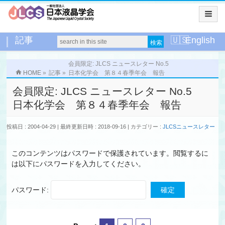
記事
English
会員限定: JLCS ニュースレター No.5
HOME
»
記事
»
日本化学会 第８４春季年会 報告
会員限定: JLCS ニュースレター No.5
日本化学会 第８４春季年会 報告
投稿日 : 2004-04-29
最終更新日時 : 2018-09-16
カテゴリー :
JLCSニュースレター
このコンテンツはパスワードで保護されています。閲覧するに
は以下にパスワードを入力してください。
パスワード: