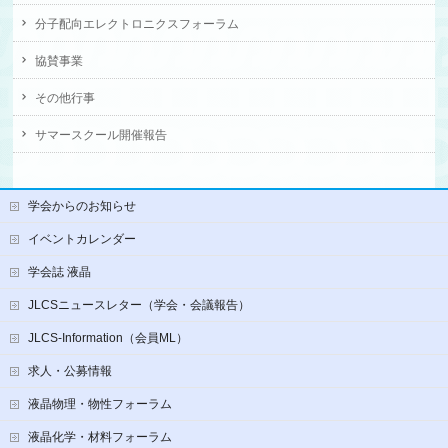
分子配向エレクトロニクスフォーラム
協賛事業
その他行事
サマースクール開催報告
学会からのお知らせ
イベントカレンダー
学会誌 液晶
JLCSニュースレター（学会・会議報告）
JLCS-Information（会員ML）
求人・公募情報
液晶物理・物性フォーラム
液晶化学・材料フォーラム