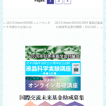
Pages:
1
2
3
←
[JLCS-News:00209] ニュースレタ
[JLCS-News:00210] 2004 液晶討論会
ー 5 号発行のお知らせ
の発表申込受付期間（ 5/12-6/3 ）
→