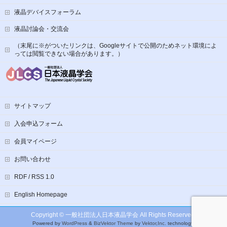
液晶デバイスフォーラム
液晶討論会・交流会
（末尾に※がついたリンクは、Googleサイトで公開のためネット環境によ
っては閲覧できない場合があります。）
サイトマップ
入会申込フォーム
会員マイページ
お問い合わせ
RDF / RSS 1.0
English Homepage
Copyright ©
一般社団法人日本液晶学会
All Rights Reserved.
Powered by
WordPress
&
BizVektor Theme
by
Vektor,Inc.
technology.