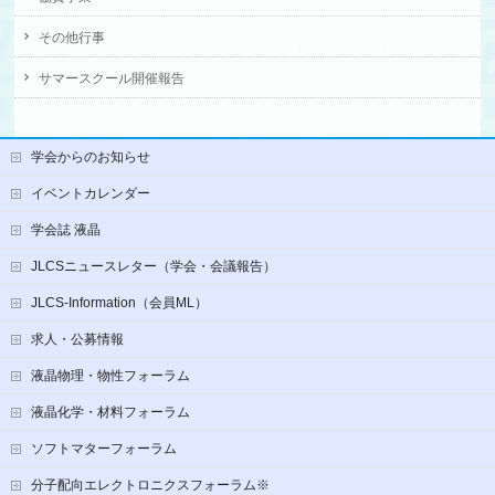
その他行事
サマースクール開催報告
学会からのお知らせ
イベントカレンダー
学会誌 液晶
JLCSニュースレター（学会・会議報告）
JLCS-Information（会員ML）
求人・公募情報
液晶物理・物性フォーラム
液晶化学・材料フォーラム
ソフトマターフォーラム
分子配向エレクトロニクスフォーラム※