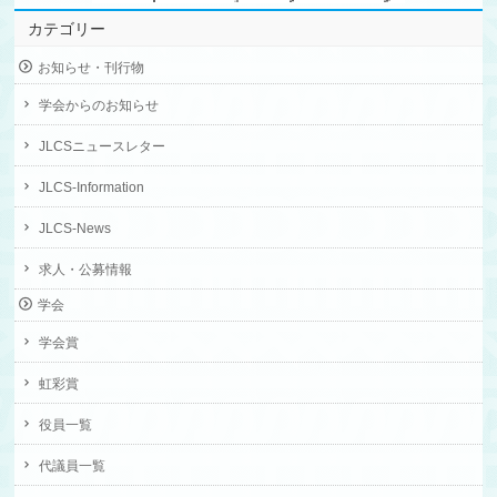
カテゴリー
お知らせ・刊行物
学会からのお知らせ
JLCSニュースレター
JLCS-Information
JLCS-News
求人・公募情報
学会
学会賞
虹彩賞
役員一覧
代議員一覧