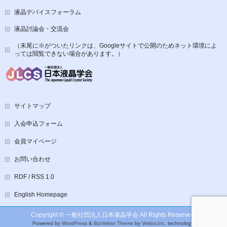
液晶デバイスフォーラム
液晶討論会・交流会
（末尾に※がついたリンクは、Googleサイトで公開のためネット環境によ
っては閲覧できない場合があります。）
サイトマップ
入会申込フォーム
会員マイページ
お問い合わせ
RDF / RSS 1.0
English Homepage
Copyright ©
一般社団法人日本液晶学会
All Rights Reserved.
Powered by
WordPress
&
BizVektor Theme
by
Vektor,Inc.
technology.