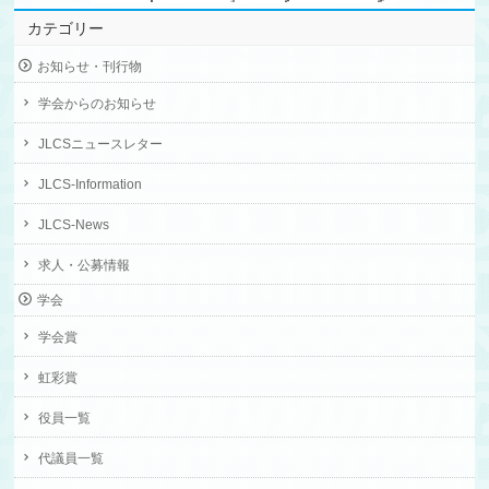
カテゴリー
お知らせ・刊行物
学会からのお知らせ
JLCSニュースレター
JLCS-Information
JLCS-News
求人・公募情報
学会
学会賞
虹彩賞
役員一覧
代議員一覧