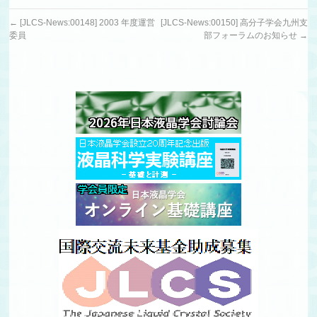
←
[JLCS-News:00148] 2003 年度運営
[JLCS-News:00150] 高分子学会九州支
委員
部フォーラムのお知らせ
→