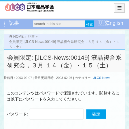
記事
English
HOME
»
記事
»
会員限定: [JLCS-News:00149] 液晶複合系研究会，３月 １４（金）・１
５（土）
会員限定: [JLCS-News:00149] 液晶複合系
研究会，３月 １４（金）・１５（土）
投稿日 : 2003-02-07
最終更新日時 : 2003-02-07
カテゴリー :
JLCS-News
このコンテンツはパスワードで保護されています。閲覧するに
は以下にパスワードを入力してください。
パスワード: