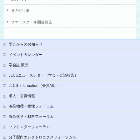
その他行事
サマースクール開催報告
学会からのお知らせ
イベントカレンダー
学会誌 液晶
JLCSニュースレター（学会・会議報告）
JLCS-Information（会員ML）
求人・公募情報
液晶物理・物性フォーラム
液晶化学・材料フォーラム
ソフトマターフォーラム
分子配向エレクトロニクスフォーラム※