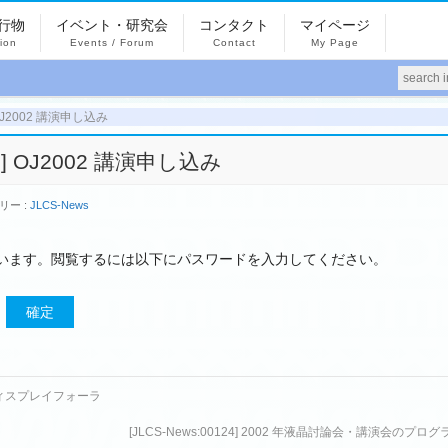
行物
イベント・研究会
コンタクト
マイページ
tion
Events / Forum
Contact
My Page
] OJ2002 講演申し込み
23] OJ2002 講演申し込み
リー :
JLCS-News
います。閲覧するには以下にパスワードを入力してください。
 ディスプレイフォーラ
[JLCS-News:00124] 2002 年液晶討論会・講演会のプロ