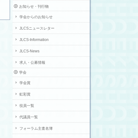
お知らせ・刊行物
学会からのお知らせ
JLCSニュースレター
JLCS-Information
JLCS-News
求人・公募情報
学会
学会賞
虹彩賞
役員一覧
代議員一覧
フォーラム主査名簿