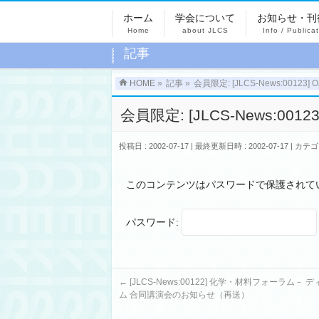
ホーム
学会について
お知らせ・刊
Home
about JLCS
Info / Publica
記事
HOME
»
記事
»
会員限定: [JLCS-News:00123
会員限定: [JLCS-News:001
投稿日 : 2002-07-17
最終更新日時 : 2002-07-17
カテゴ
このコンテンツはパスワードで保護されて
パスワード:
←
[JLCS-News:00122] 化学・材料フォーラム－
ム 合同講演会のお知らせ（再送）