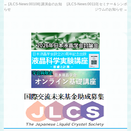
←
[JLCS-News:00108] 講演会のお知
[JLCS-News:00110] セミナー＆シンポ
らせ
ジウムのお知らせ
→