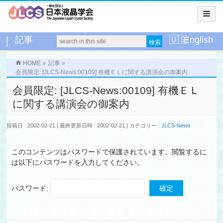
記事
English
HOME
»
記事
»
会員限定: [JLCS-News:00109] 有機ＥＬに関する講演会の御案内
会員限定: [JLCS-News:00109] 有機ＥＬ
に関する講演会の御案内
投稿日 : 2002-02-21
最終更新日時 : 2002-02-21
カテゴリー :
JLCS-News
このコンテンツはパスワードで保護されています。閲覧するに
は以下にパスワードを入力してください。
パスワード: