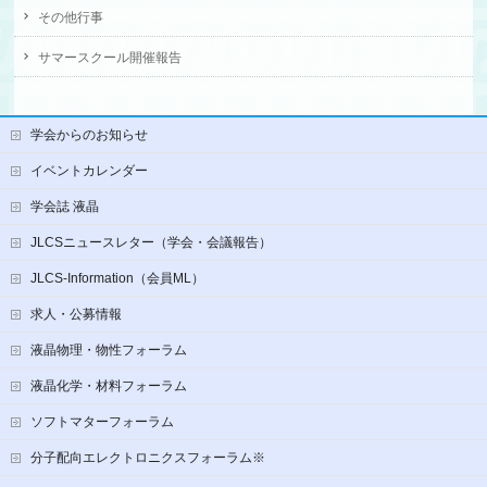
その他行事
サマースクール開催報告
学会からのお知らせ
イベントカレンダー
学会誌 液晶
JLCSニュースレター（学会・会議報告）
JLCS-Information（会員ML）
求人・公募情報
液晶物理・物性フォーラム
液晶化学・材料フォーラム
ソフトマターフォーラム
分子配向エレクトロニクスフォーラム※