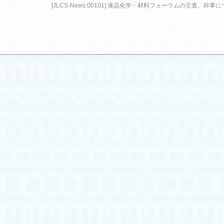
[JLCS-News:00101] 液晶化学・材料フォーラムの主査、幹事