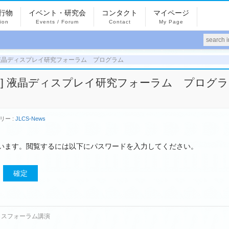
行物
イベント・研究会
コンタクト
マイページ
tion
Events / Forum
Contact
My Page
0100] 液晶ディスプレイ研究フォーラム プログラム
:00100] 液晶ディスプレイ研究フォーラム プログラ
リー :
JLCS-News
います。閲覧するには以下にパスワードを入力してください。
デバイスフォーラム講演