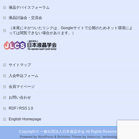
液晶デバイスフォーラム
液晶討論会・交流会
（末尾に※がついたリンクは、Googleサイトで公開のためネット環境によ
っては閲覧できない場合があります。）
サイトマップ
入会申込フォーム
会員マイページ
お問い合わせ
RDF / RSS 1.0
English Homepage
Copyright ©
一般社団法人日本液晶学会
All Rights Reserved.
Powered by
WordPress
&
BizVektor Theme
by
Vektor,Inc.
technology.