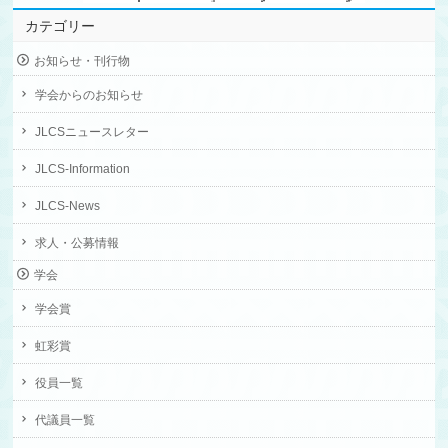
カテゴリー
お知らせ・刊行物
学会からのお知らせ
JLCSニュースレター
JLCS-Information
JLCS-News
求人・公募情報
学会
学会賞
虹彩賞
役員一覧
代議員一覧