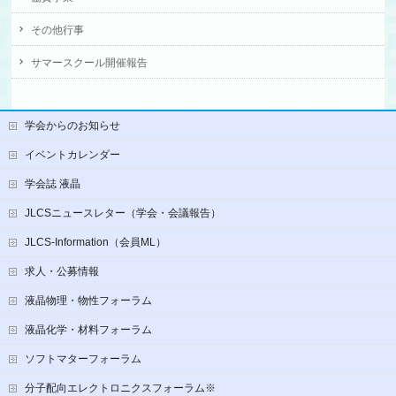
その他行事
サマースクール開催報告
学会からのお知らせ
イベントカレンダー
学会誌 液晶
JLCSニュースレター（学会・会議報告）
JLCS-Information（会員ML）
求人・公募情報
液晶物理・物性フォーラム
液晶化学・材料フォーラム
ソフトマターフォーラム
分子配向エレクトロニクスフォーラム※