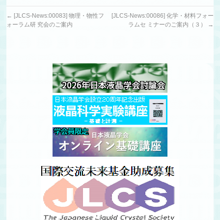
←
[JLCS-News:00083] 物理・物性フ
[JLCS-News:00086] 化学・材料フォー
ォーラム研 究会のご案内
ラムセ ミナーのご案内（３）
→