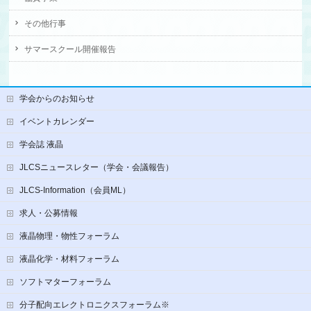
その他行事
サマースクール開催報告
学会からのお知らせ
イベントカレンダー
学会誌 液晶
JLCSニュースレター（学会・会議報告）
JLCS-Information（会員ML）
求人・公募情報
液晶物理・物性フォーラム
液晶化学・材料フォーラム
ソフトマターフォーラム
分子配向エレクトロニクスフォーラム※