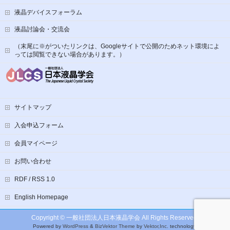
液晶デバイスフォーラム
液晶討論会・交流会
（末尾に※がついたリンクは、Googleサイトで公開のためネット環境によ
っては閲覧できない場合があります。）
サイトマップ
入会申込フォーム
会員マイページ
お問い合わせ
RDF / RSS 1.0
English Homepage
Copyright ©
一般社団法人日本液晶学会
All Rights Reserved.
Powered by
WordPress
&
BizVektor Theme
by
Vektor,Inc.
technology.