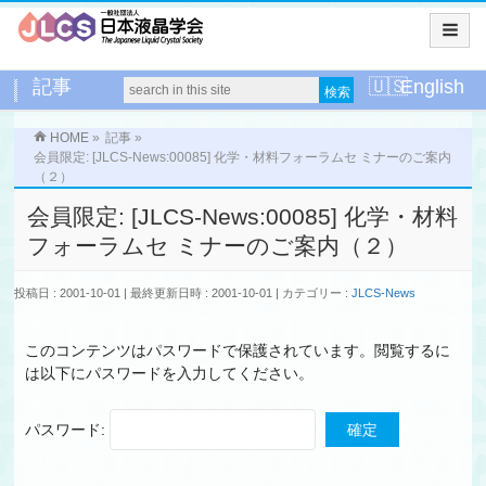
記事
English
HOME
»
記事
»
会員限定: [JLCS-News:00085] 化学・材料フォーラムセ ミナーのご案内
（２）
会員限定: [JLCS-News:00085] 化学・材料
フォーラムセ ミナーのご案内（２）
投稿日 : 2001-10-01
最終更新日時 : 2001-10-01
カテゴリー :
JLCS-News
このコンテンツはパスワードで保護されています。閲覧するに
は以下にパスワードを入力してください。
パスワード: