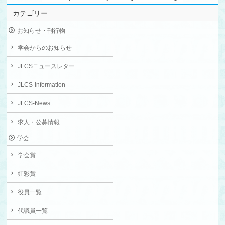
カテゴリー
お知らせ・刊行物
学会からのお知らせ
JLCSニュースレター
JLCS-Information
JLCS-News
求人・公募情報
学会
学会賞
虹彩賞
役員一覧
代議員一覧