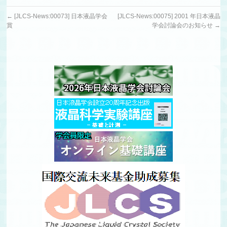
←
[JLCS-News:00073] 日本液晶学会
[JLCS-News:00075] 2001 年日本液晶
賞
学会討論会のお知らせ
→