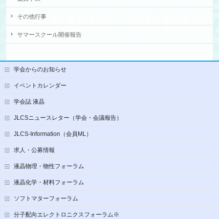
その他行事
サマースクール開催報告
学会からのお知らせ
イベントカレンダー
学会誌 液晶
JLCSニュースレター（学会・会議報告）
JLCS-Information（会員ML）
求人・公募情報
液晶物理・物性フォーラム
液晶化学・材料フォーラム
ソフトマターフォーラム
分子配向エレクトロニクスフォーラム※