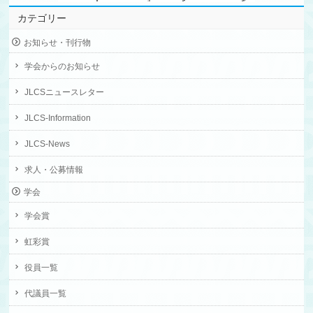
カテゴリー
お知らせ・刊行物
学会からのお知らせ
JLCSニュースレター
JLCS-Information
JLCS-News
求人・公募情報
学会
学会賞
虹彩賞
役員一覧
代議員一覧