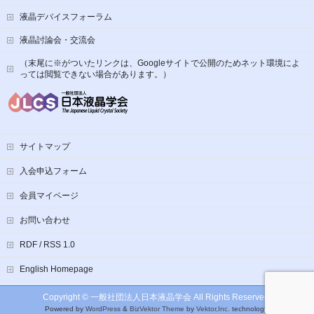
液晶デバイスフォーラム
液晶討論会・交流会
（末尾に※がついたリンクは、Googleサイトで公開のためネット環境によ
っては閲覧できない場合があります。）
サイトマップ
入会申込フォーム
会員マイページ
お問い合わせ
RDF / RSS 1.0
English Homepage
Copyright ©
一般社団法人日本液晶学会
All Rights Reserved.
Powered by
WordPress
&
BizVektor Theme
by
Vektor,Inc.
technology.