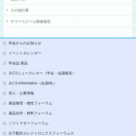
その他行事
サマースクール開催報告
学会からのお知らせ
イベントカレンダー
学会誌 液晶
JLCSニュースレター（学会・会議報告）
JLCS-Information（会員ML）
求人・公募情報
液晶物理・物性フォーラム
液晶化学・材料フォーラム
ソフトマターフォーラム
分子配向エレクトロニクスフォーラム※