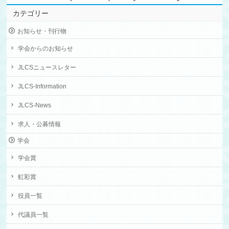
カテゴリー
お知らせ・刊行物
学会からのお知らせ
JLCSニュースレター
JLCS-Information
JLCS-News
求人・公募情報
学会
学会賞
虹彩賞
役員一覧
代議員一覧