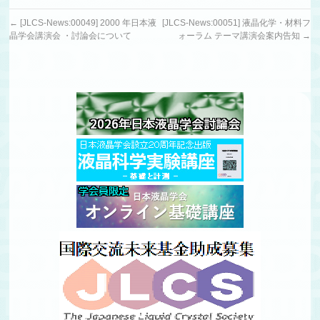
←
[JLCS-News:00049] 2000 年日本液
[JLCS-News:00051] 液晶化学・材料フ
晶学会講演会 ・討論会について
ォーラム テーマ講演会案内告知
→