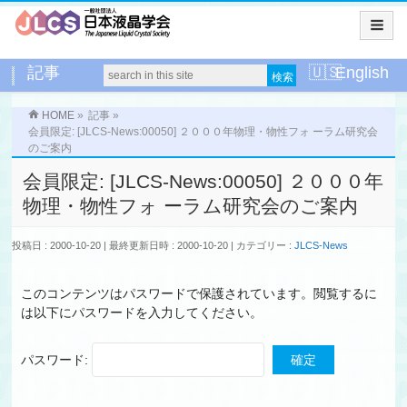
記事
English
HOME
»
記事
»
会員限定: [JLCS-News:00050] ２０００年物理・物性フォ ーラム研究会
のご案内
会員限定: [JLCS-News:00050] ２０００年
物理・物性フォ ーラム研究会のご案内
投稿日 : 2000-10-20
最終更新日時 : 2000-10-20
カテゴリー :
JLCS-News
このコンテンツはパスワードで保護されています。閲覧するに
は以下にパスワードを入力してください。
パスワード: