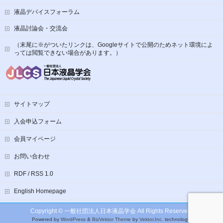
液晶デバイスフォーラム
液晶討論会・交流会
（末尾に※がついたリンクは、Googleサイトで公開のためネット環境によ
っては閲覧できない場合があります。）
サイトマップ
入会申込フォーム
会員マイページ
お問い合わせ
RDF / RSS 1.0
English Homepage
Copyright ©
一般社団法人日本液晶学会
All Rights Reserved.
Powered by
WordPress
&
BizVektor Theme
by
Vektor,Inc.
technology.