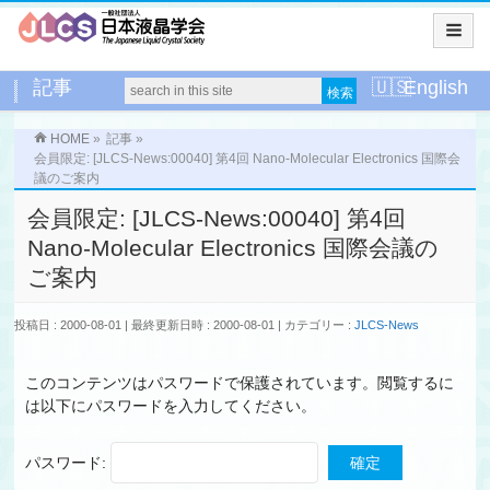
記事
English
HOME
»
記事
»
会員限定: [JLCS-News:00040] 第4回 Nano-Molecular Electronics 国際会
議のご案内
会員限定: [JLCS-News:00040] 第4回
Nano-Molecular Electronics 国際会議の
ご案内
投稿日 : 2000-08-01
最終更新日時 : 2000-08-01
カテゴリー :
JLCS-News
このコンテンツはパスワードで保護されています。閲覧するに
は以下にパスワードを入力してください。
パスワード: