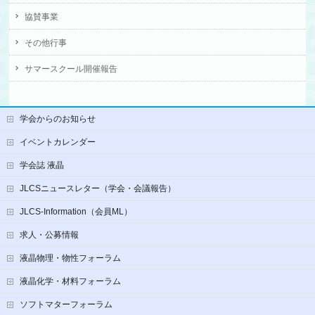
協賛事業
その他行事
サマースクール開催報告
学会からのお知らせ
イベントカレンダー
学会誌 液晶
JLCSニュースレター（学会・会議報告）
JLCS-Information（会員ML）
求人・公募情報
液晶物理・物性フォーラム
液晶化学・材料フォーラム
ソフトマターフォーラム