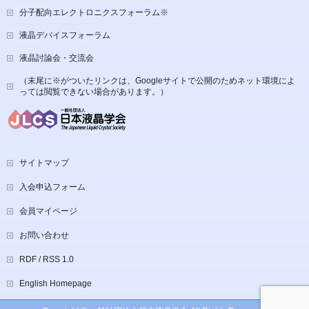
分子配向エレクトロニクスフォーラム※
液晶デバイスフォーラム
液晶討論会・交流会
（末尾に※がついたリンクは、Googleサイトで公開のためネット環境によ
っては閲覧できない場合があります。）
サイトマップ
入会申込フォーム
会員マイページ
お問い合わせ
RDF / RSS 1.0
English Homepage