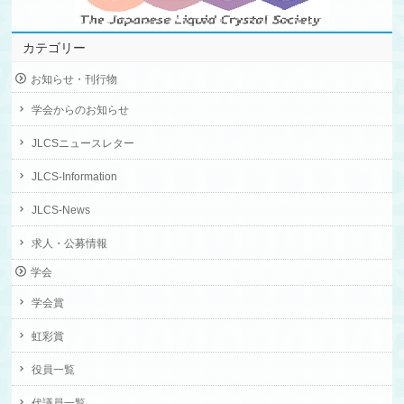
カテゴリー
お知らせ・刊行物
学会からのお知らせ
JLCSニュースレター
JLCS-Information
JLCS-News
求人・公募情報
学会
学会賞
虹彩賞
役員一覧
代議員一覧