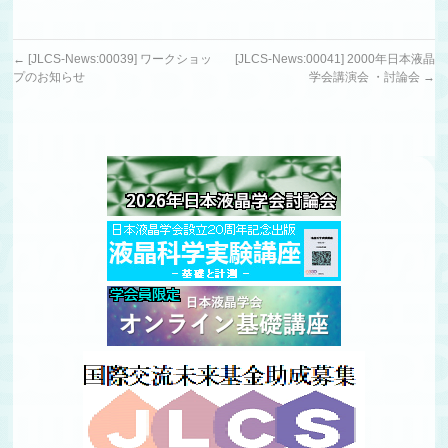
←
[JLCS-News:00039] ワークショッ
[JLCS-News:00041] 2000年日本液晶
プのお知らせ
学会講演会 ・討論会
→