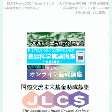
←
[JLCS-News:00014] [admin] ＪＬＣ
[JLCS-News:00016] 「第18 回国際液
Ｓ名簿更新な どのお知らせ
晶会議エキジビション(ILCC 2000
Exhibition)」のご案内
→