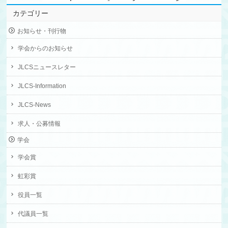
カテゴリー
お知らせ・刊行物
学会からのお知らせ
JLCSニュースレター
JLCS-Information
JLCS-News
求人・公募情報
学会
学会賞
虹彩賞
役員一覧
代議員一覧