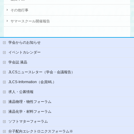
その他行事
サマースクール開催報告
学会からのお知らせ
イベントカレンダー
学会誌 液晶
JLCSニュースレター（学会・会議報告）
JLCS-Information（会員ML）
求人・公募情報
液晶物理・物性フォーラム
液晶化学・材料フォーラム
ソフトマターフォーラム
分子配向エレクトロニクスフォーラム※