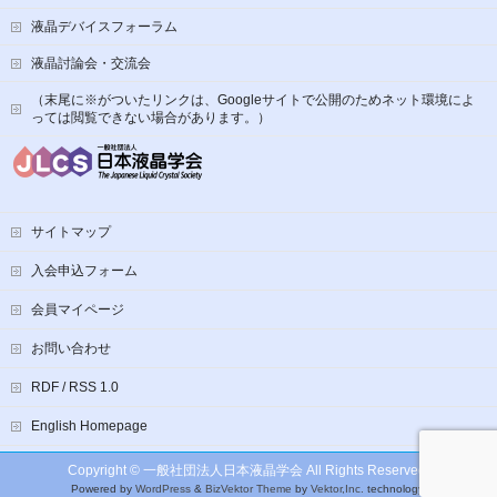
液晶デバイスフォーラム
液晶討論会・交流会
（末尾に※がついたリンクは、Googleサイトで公開のためネット環境によ
っては閲覧できない場合があります。）
サイトマップ
入会申込フォーム
会員マイページ
お問い合わせ
RDF / RSS 1.0
English Homepage
Copyright ©
一般社団法人日本液晶学会
All Rights Reserved.
Powered by
WordPress
&
BizVektor Theme
by
Vektor,Inc.
technology.