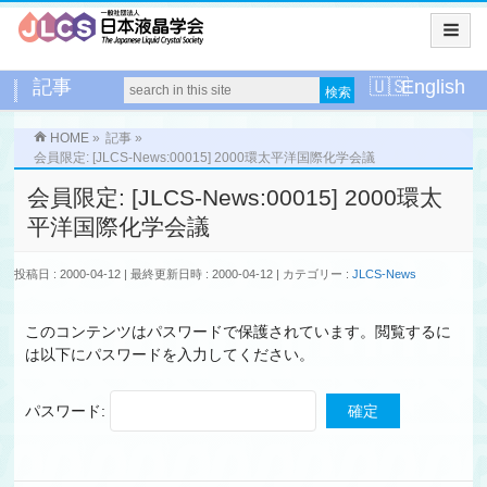
記事
English
HOME
»
記事
»
会員限定: [JLCS-News:00015] 2000環太平洋国際化学会議
会員限定: [JLCS-News:00015] 2000環太
平洋国際化学会議
投稿日 : 2000-04-12
最終更新日時 : 2000-04-12
カテゴリー :
JLCS-News
このコンテンツはパスワードで保護されています。閲覧するに
は以下にパスワードを入力してください。
パスワード: