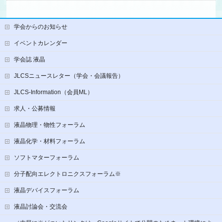
学会からのお知らせ
イベントカレンダー
学会誌 液晶
JLCSニュースレター（学会・会議報告）
JLCS-Information（会員ML）
求人・公募情報
液晶物理・物性フォーラム
液晶化学・材料フォーラム
ソフトマターフォーラム
分子配向エレクトロニクスフォーラム※
液晶デバイスフォーラム
液晶討論会・交流会