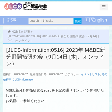
記事
English
HOME
»
記事
»
[JLCS-Information:0516] 2023年 M&BE新分野開拓研究会（9月14日
[木]、オンライン）
[JLCS-Information:0516] 2023年 M&BE新
分野開拓研究会（9月14日 [木]、オンライ
ン）
投稿日 : 2023-08-07
最終更新日時 : 2023-08-07
カテゴリー :
イベントリスト
,
その
他行事
,
JLCS-Information
M&BE新分野開拓研究会2023を下記の通りオンライン開催いた
します。
お気軽にご参加ください！
—