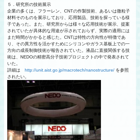
５．研究所の技術展示
企業の多くは、フラーレン、CNTの作製技術、あるいは微粒子
材料そのものを展示しており、応用製品、技術を探っている様
子であった。また、研究所からは様々な応用技術が展示、提案
されていたが具体的な用途が示されておらず、実際の適用には
まだ時間がかかると感じた。CNTは特性の方向性が特徴であ
り、その異方性を活かすためにシリコンやガラス基板上での一
方向の成長制御技術が報告されていた。液晶に直接関係する技
術は、NEDOの精密高分子技術プロジェクトの中で発表されて
いた。
詳細は
http://unit.aist.go.jp/macrotech/nanostructure/
を参照
されたい。