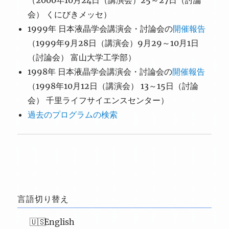
（2000年10月24日（講演会）25～27日（討論
会） くにびきメッセ）
1999年 日本液晶学会講演会・討論会の
開催報告
（1999年9月28日（講演会）9月29～10月1日
（討論会） 富山大学工学部）
1998年 日本液晶学会講演会・討論会の
開催報告
（1998年10月12日（講演会） 13～15日（討論
会） 千里ライフサイエンスセンター）
過去のプログラムの検索
言語切り替え
English