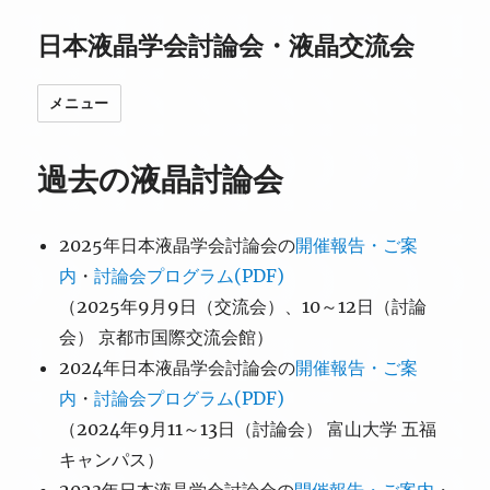
日本液晶学会討論会・液晶交流会
メニュー
過去の液晶討論会
2025年日本液晶学会討論会の
開催報告・ご案
内
・
討論会プログラム(PDF)
（2025年9月9日（交流会）、10～12日（討論
会） 京都市国際交流会館）
2024年日本液晶学会討論会の
開催報告・ご案
内
・
討論会プログラム(PDF)
（2024年9月11～13日（討論会） 富山大学 五福
キャンパス）