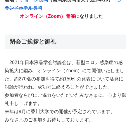
ランドホテル長岡
オンライン
（Zoom）
開催
になりました
閉会ご挨拶と御礼
2021年日本液晶学会討論会は、新型コロナ感染症の感
染拡大に鑑み、オンライン（Zoom）にて開催いたしまし
た。約270名の参加を得て約150件の発表について活発に
討論が行われ、成功裡に終えることができました。
参加者ならびにご協力をいただいたみなさまに、心より御
礼申し上げます。
来年は9月に香川大学での開催が予定されています。
みなさまのご参加をお待ちしております。