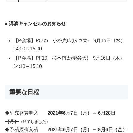
■ 講演キャンセルのお知らせ
【P会場】PC05 小松貞広(岐阜大) 9月15日（水）
14:00～15:00
【P会場】PF10 杉本侑太(龍谷大) 9月16日（木）
14:10～15:10
重要な日程
◆研究発表申込
2021年6月7日（月）～ 6月28日
（月）
（終了しました）
◆予稿原稿入稿
2021年6月7日（月）～ 8月6日（金）