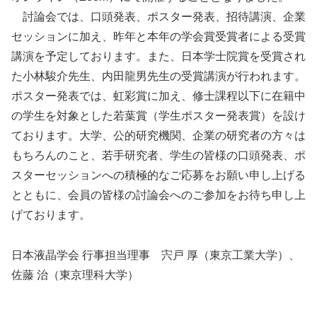
討論会では、口頭発表、ポスター発表、招待講演、企業
セッションに加え、昨年と本年の学会賞受賞者による受賞
講演を予定しております。また、日本学士院賞を受賞され
た小林駿介先生、内田龍男先生の受賞講演が行われます。
ポスター発表では、虹彩賞に加え、修士課程以下に在籍中
の学生を対象とした若葉賞（学生ポスター発表賞）を設け
ております。大学、公的研究機関、企業の研究者の方々は
もちろんのこと、若手研究者、学生の皆様の口頭発表、ポ
スターセッションへの積極的なご応募をお願い申し上げる
とともに、会員の皆様の討論会へのご参加をお待ち申し上
げております。
日本液晶学会 行事担当理事 宍戸 厚（東京工業大学）、
佐藤 治（東京理科大学）