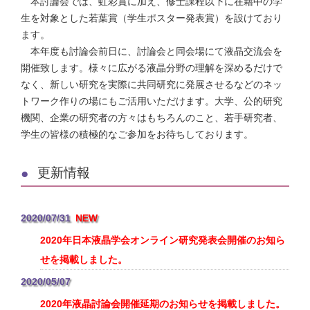
本討論会では、虹彩賞に加え、修士課程以下に在籍中の学
生を対象とした若葉賞（学生ポスター発表賞）を設けており
ます。
本年度も討論会前日に、討論会と同会場にて液晶交流会を
開催致します。様々に広がる液晶分野の理解を深めるだけで
なく、新しい研究を実際に共同研究に発展させるなどのネッ
トワーク作りの場にもご活用いただけます。大学、公的研究
機関、企業の研究者の方々はもちろんのこと、若手研究者、
学生の皆様の積極的なご参加をお待ちしております。
更新情報
2020/07/31
2020年日本液晶学会オンライン研究発表会開催のお知ら
せを掲載しました。
2020/05/07
2020年液晶討論会開催延期のお知らせを掲載しました。