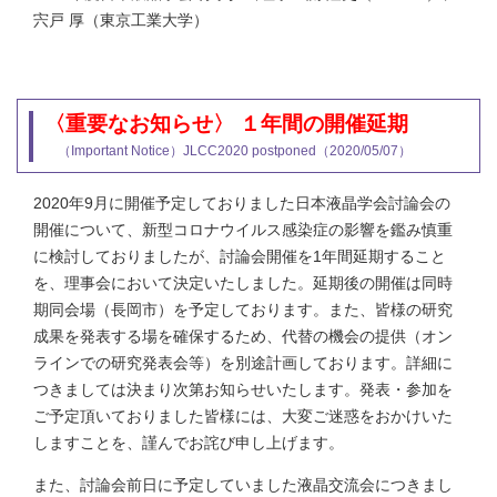
宍戸 厚（東京工業大学）
〈重要なお知らせ〉 １年間の開催延期
（Important Notice）JLCC2020 postponed（2020/05/07）
2020年9月に開催予定しておりました日本液晶学会討論会の
開催について、新型コロナウイルス感染症の影響を鑑み慎重
に検討しておりましたが、討論会開催を1年間延期すること
を、理事会において決定いたしました。延期後の開催は同時
期同会場（長岡市）を予定しております。また、皆様の研究
成果を発表する場を確保するため、代替の機会の提供（オン
ラインでの研究発表会等）を別途計画しております。詳細に
つきましては決まり次第お知らせいたします。発表・参加を
ご予定頂いておりました皆様には、大変ご迷惑をおかけいた
しますことを、謹んでお詫び申し上げます。
また、討論会前日に予定していました液晶交流会につきまし