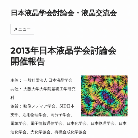
日本液晶学会討論会・液晶交流会
メニュー
2013年日本液晶学会討論会
開催報告
主催： 一般社団法人 日本液晶学会
共催： 大阪大学大学院基礎工学研究
科
協賛： 映像メディア学会、SID日本
支部、応用物理学会、高分子学会、
電気学会、電子情報通信学会、日本化学会、日本物理学会、日本
油化学会、光化学協会、有機合成化学協会