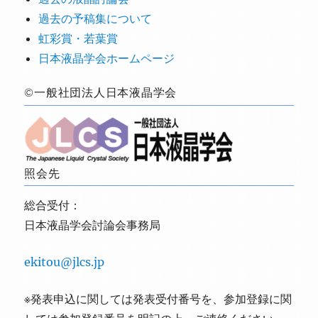
過去の予稿集について
虹彩賞・若葉賞
日本液晶学会ホームページ
©一般社団法人日本液晶学会
照会先
総合受付：
日本液晶学会討論会事務局
ekitou@jlcs.jp
※発表申込に関しては発表受付番号を、参加登録に関