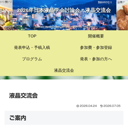
2026年日本液晶学会討論会・液晶交流会
Japanese Liquid Crystal Conference 2026 Sep. 10th-13th
TOP
開催概要
発表申込・予稿入稿
参加費・参加登録
プログラム
発表・参加の方へ
液晶交流会
液晶交流会
2026.04.24
2026.07.05
ご案内