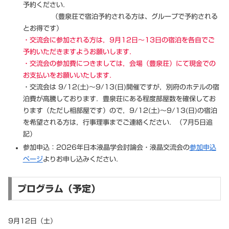
予約ください．
（豊泉荘で宿泊予約される方は、グループで予約される
とお得です）
・交流会に参加される方は，9月12日～13日の宿泊を各自でご
予約いただきますようお願いします．
・交流会の参加費につきましては，会場（豊泉荘）にて現金での
お支払いをお願いいたします．
・交流会は 9/12(土)～9/13(日)開催ですが，別府のホテルの宿
泊費が高騰しております．豊泉荘にある程度部屋数を確保してお
ります（ただし相部屋です）ので，9/12(土)～9/13(日)の宿泊
を希望される方は，行事理事までご連絡ください．（7月5日追
記）
参加申込：2026年日本液晶学会討論会・液晶交流会の
参加申込
ページ
よりお申し込みください．
プログラム（予定）
9月12日（土）