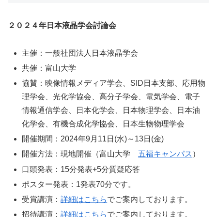
２０２４年日本液晶学会討論会
主催：一般社団法人日本液晶学会
共催：富山大学
協賛：映像情報メディア学会、SID日本支部、応用物
理学会、光化学協会、高分子学会、電気学会、電子
情報通信学会、日本化学会、日本物理学会、日本油
化学会、有機合成化学協会、日本生物物理学会
開催期間：2024年9月11日(水)～13日(金)
開催方法：現地開催（富山大学
五福キャンパス
）
口頭発表：15分発表+5分質疑応答
ポスター発表：1発表70分です。
受賞講演：
詳細はこちら
でご案内しております。
招待講演：
詳細はこちら
でご案内しております。