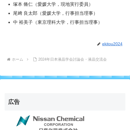
塚本 脩仁（愛媛大学，現地実行委員）
尾﨑 良太郎（愛媛大学，行事担当理事）
中 裕美子（東京理科大学，行事担当理事）
ekitou2024
ホーム
2024年日本液晶学会討論会・液晶交流会
広告