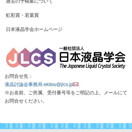
過去の予稿集について
虹彩賞・若葉賞
日本液晶学会ホームページ
お問合せ先：
液晶討論会事務局 ekitou@jlcs.jp
※お名前、ご所属、受付番号等をご明記の上、メールにて
お問合せください。