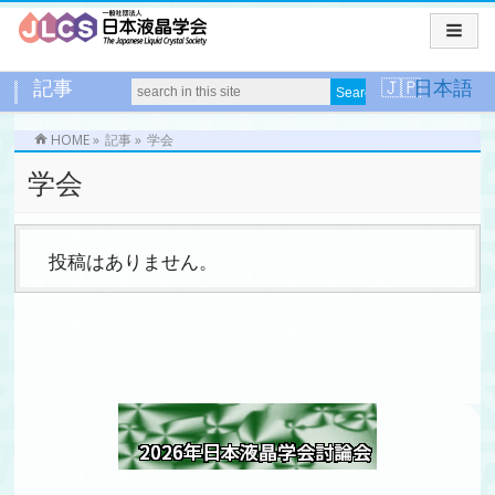
記事
日本語
HOME
»
記事
»
学会
学会
投稿はありません。